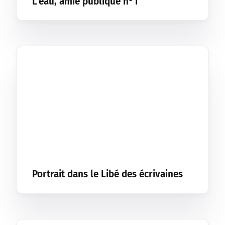
L’eau, amie publique n°1
Portrait dans le Libé des écrivaines