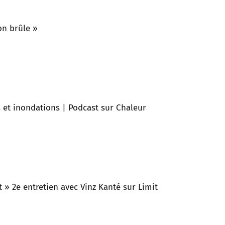
on brûle »
s et inondations | Podcast sur Chaleur
 » 2e entretien avec Vinz Kanté sur Limit