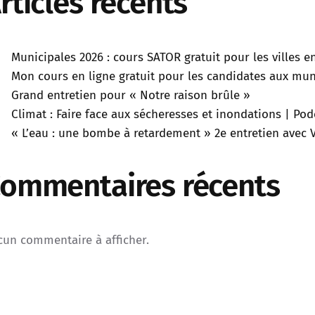
rticles récents
Municipales 2026 : cours SATOR gratuit pour les villes 
Mon cours en ligne gratuit pour les candidates aux muni
Grand entretien pour « Notre raison brûle »
Climat : Faire face aux sécheresses et inondations | P
« L’eau : une bombe à retardement » 2e entretien avec V
ommentaires récents
cun commentaire à afficher.