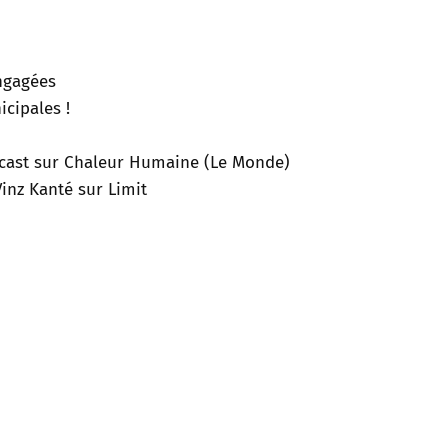
engagées
cipales !
odcast sur Chaleur Humaine (Le Monde)
inz Kanté sur Limit