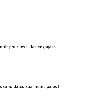
tuit pour les villes engagées
es candidates aux municipales !