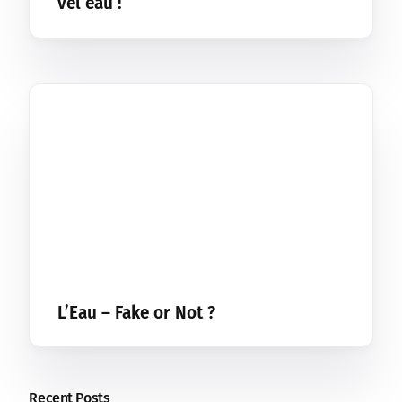
vél’eau !
L’Eau – Fake or Not ?
Recent Posts