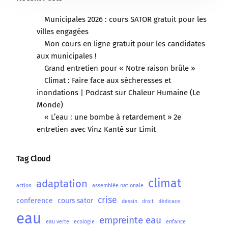
Municipales 2026 : cours SATOR gratuit pour les
villes engagées
Mon cours en ligne gratuit pour les candidates
aux municipales !
Grand entretien pour « Notre raison brûle »
Climat : Faire face aux sécheresses et
inondations | Podcast sur Chaleur Humaine (Le
Monde)
« L’eau : une bombe à retardement » 2e
entretien avec Vinz Kanté sur Limit
Tag Cloud
climat
adaptation
action
assemblée nationale
crise
conference
cours sator
dessin
droit
dédicace
eau
empreinte eau
eau verte
ecologie
enfance