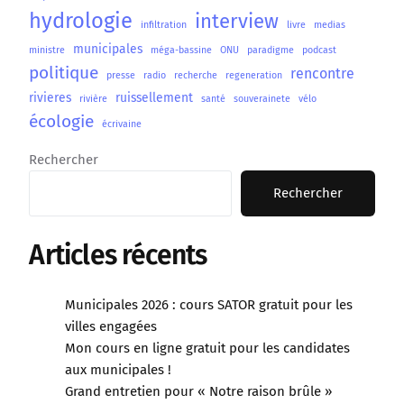
hydrologie
interview
infiltration
livre
medias
municipales
ministre
méga-bassine
ONU
paradigme
podcast
politique
rencontre
presse
radio
recherche
regeneration
rivieres
ruissellement
rivière
santé
souverainete
vélo
écologie
écrivaine
Rechercher
Rechercher
Articles récents
Municipales 2026 : cours SATOR gratuit pour les
villes engagées
Mon cours en ligne gratuit pour les candidates
aux municipales !
Grand entretien pour « Notre raison brûle »