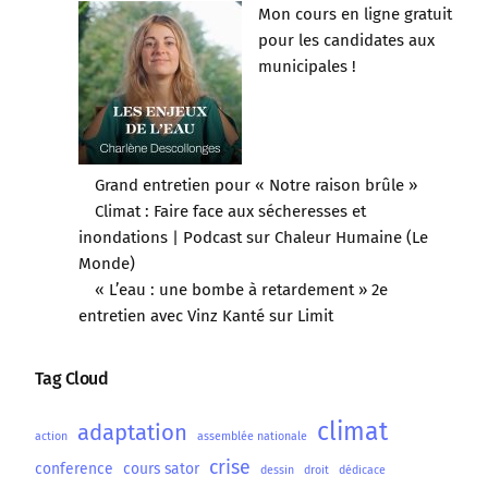
Mon cours en ligne gratuit
pour les candidates aux
municipales !
Grand entretien pour « Notre raison brûle »
Climat : Faire face aux sécheresses et
inondations | Podcast sur Chaleur Humaine (Le
Monde)
« L’eau : une bombe à retardement » 2e
entretien avec Vinz Kanté sur Limit
Tag Cloud
climat
adaptation
action
assemblée nationale
crise
conference
cours sator
dessin
droit
dédicace