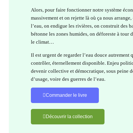
Alors, pour faire fonctionner notre système éc
massivement et on rejette là où ça nous arrange,
l’eau, on endigue les rivières, on construit des b
bétonne les zones humides, on déforeste à tour d
le climat…
Il est urgent de regarder l’eau douce autrement
contrôler, éternellement disponible. Enjeu politiq
devenir collective et démocratique, sous peine de
d’usage, voire des guerres de l’eau.
Commander le livre
Découvrir la collection