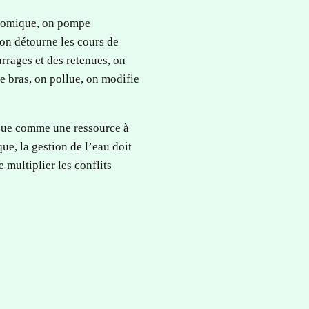
onomique, on pompe
 on détourne les cours de
arrages et des retenues, on
e bras, on pollue, on modifie
 que comme une ressource à
ue, la gestion de l’eau doit
 multiplier les conflits