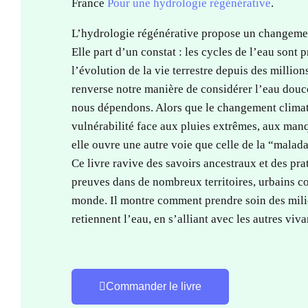
France
Pour une hydrologie régénérative
.
L’hydrologie régénérative propose un changemen
Elle part d’un constat : les cycles de l’eau sont
l’évolution de la vie terrestre depuis des million
renverse notre manière de considérer l’eau douc
nous dépendons. Alors que le changement climati
vulnérabilité face aux pluies extrêmes, aux man
elle ouvre une autre voie que celle de la “malad
Ce livre ravive des savoirs ancestraux et des prat
preuves dans de nombreux territoires, urbains c
monde. Il montre comment prendre soin des milie
retiennent l’eau, en s’alliant avec les autres viva
Commander le livre