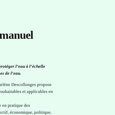
e manuel
protéger l’eau à l’échelle
ses de l’eau.
harlène Descollonges propose
ouhaitables et applicables en
e en pratique des
ectif, économique, politique,