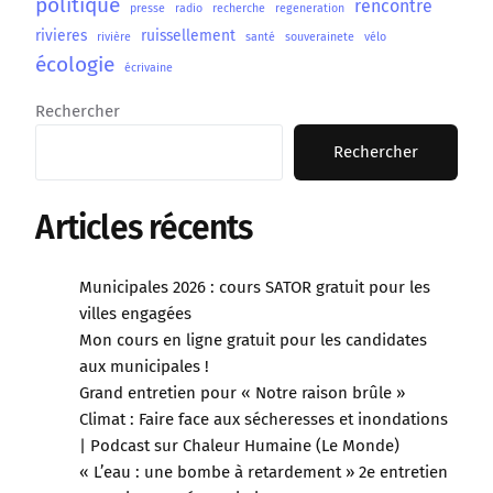
politique
rencontre
presse
radio
recherche
regeneration
rivieres
ruissellement
rivière
santé
souverainete
vélo
écologie
écrivaine
Rechercher
Rechercher
Articles récents
Municipales 2026 : cours SATOR gratuit pour les
villes engagées
Mon cours en ligne gratuit pour les candidates
aux municipales !
Grand entretien pour « Notre raison brûle »
Climat : Faire face aux sécheresses et inondations
| Podcast sur Chaleur Humaine (Le Monde)
« L’eau : une bombe à retardement » 2e entretien