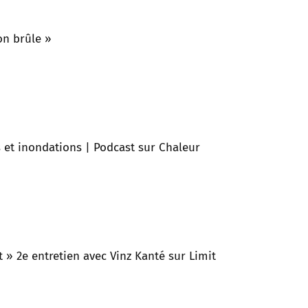
on brûle »
s et inondations | Podcast sur Chaleur
 » 2e entretien avec Vinz Kanté sur Limit