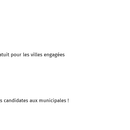
tuit pour les villes engagées
es candidates aux municipales !