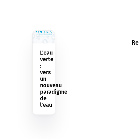
Re
L’eau
verte
:
vers
un
nouveau
paradigme
de
l’eau