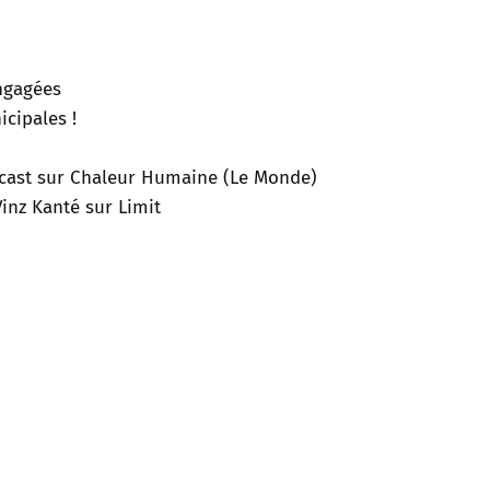
engagées
cipales !
odcast sur Chaleur Humaine (Le Monde)
inz Kanté sur Limit