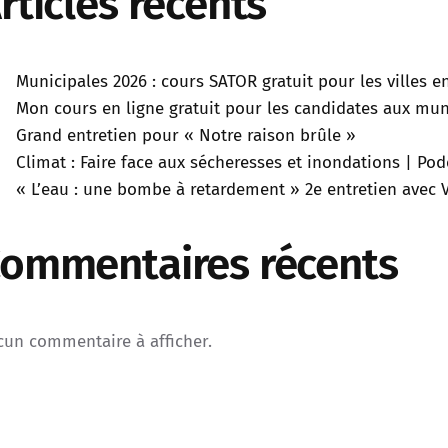
rticles récents
Municipales 2026 : cours SATOR gratuit pour les villes 
Mon cours en ligne gratuit pour les candidates aux muni
Grand entretien pour « Notre raison brûle »
Climat : Faire face aux sécheresses et inondations | P
« L’eau : une bombe à retardement » 2e entretien avec V
ommentaires récents
cun commentaire à afficher.