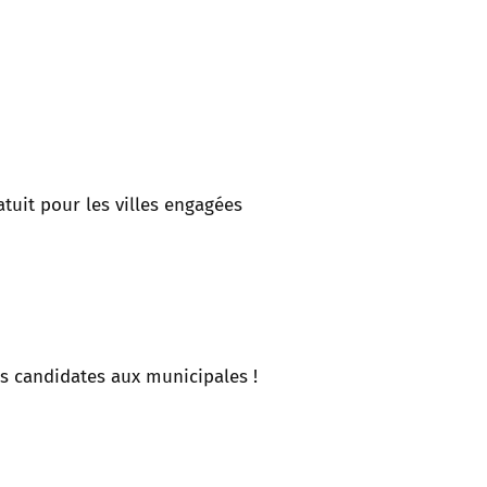
tuit pour les villes engagées
es candidates aux municipales !