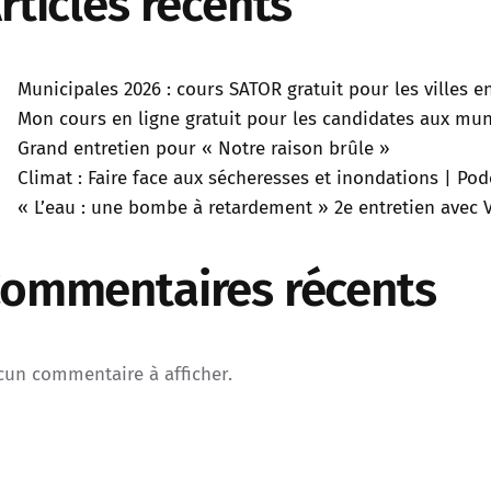
rticles récents
Municipales 2026 : cours SATOR gratuit pour les villes 
Mon cours en ligne gratuit pour les candidates aux muni
Grand entretien pour « Notre raison brûle »
Climat : Faire face aux sécheresses et inondations | P
« L’eau : une bombe à retardement » 2e entretien avec V
ommentaires récents
cun commentaire à afficher.