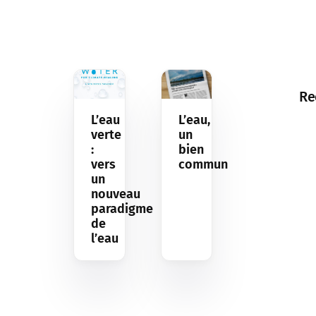
Re
L’eau
L’eau,
verte
un
:
bien
vers
commun
un
nouveau
paradigme
de
l’eau