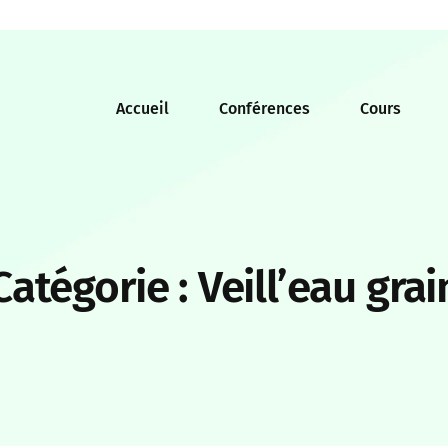
Accueil
Conférences
Cours
Catégorie :
Veill’eau grai