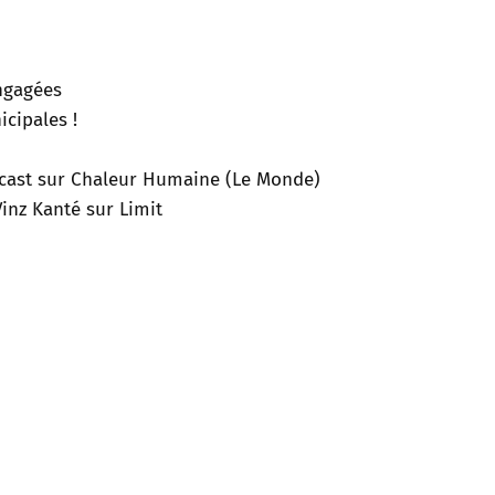
engagées
cipales !
odcast sur Chaleur Humaine (Le Monde)
inz Kanté sur Limit