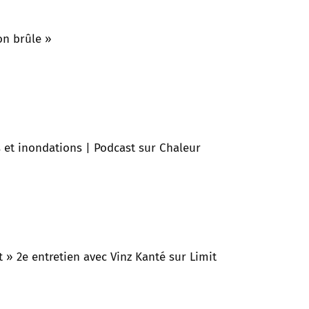
on brûle »
s et inondations | Podcast sur Chaleur
 » 2e entretien avec Vinz Kanté sur Limit