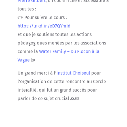
Pierre Gilbert
, un cours riche et accessible à
tous.tes :
👉 Pour suivre le cours :
https://lnkd.in/eD7QYmJd
Et que je soutiens toutes les actions
pédagogiques menées par les associations
comme la
Water Family – Du Flocon à la
Vague
🙌
Un grand merci à l’
Institut Choiseul
pour
l’organisation de cette rencontre au Cercle
interallié, qui fut un grand succès pour
parler de ce sujet crucial 🙏🏼