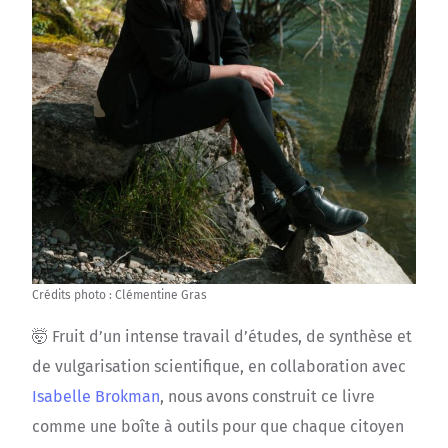
Crédits photo : Clémentine Gras
🤯 Fruit d’un intense travail d’études, de synthèse et
de vulgarisation scientifique, en collaboration avec
Isabelle Brokman
, nous avons construit ce livre
comme une boîte à outils pour que chaque citoyen