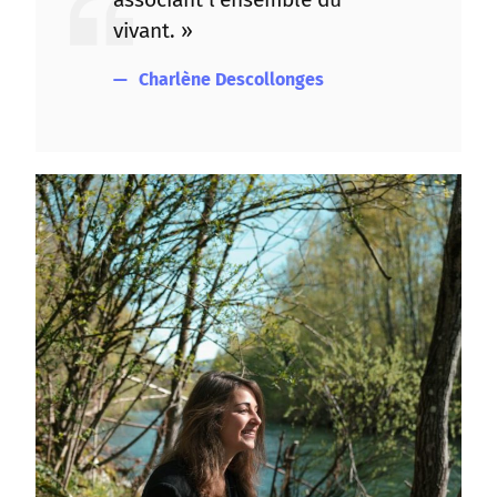
vivant. »
Charlène Descollonges